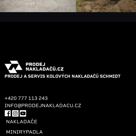
PRODEJ A SERVIS KOLOVÝCH NAKLADAČŮ SCHMIDT
+420 777 113 243
INFO@PRODEJNAKLADACU.CZ
NAKLADAČE
MINIRYPADLA