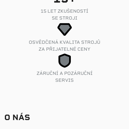
15 LET ZKUŠENOSTÍ
SE STROJI
OSVĚDČENÁ KVALITA STROJŮ
ZA PŘIJATELNÉ CENY
ZÁRUČNÍ A POZÁRUČNÍ
SERVIS
O NÁS