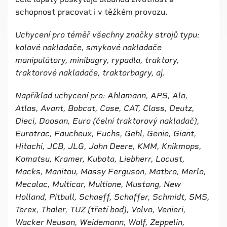
schopnost pracovat i v těžkém provozu.
Uchycení pro téměř všechny značky strojů typu:
kolové nakladače, smykové nakladače
manipulátory, minibagry, rypadla, traktory,
traktorové nakladače, traktorbagry, aj.
Například uchycení pro: Ahlamann, APS, Alo,
Atlas, Avant, Bobcat, Case, CAT, Class, Deutz,
Dieci, Doosan, Euro (čelní traktorový nakladač),
Eurotrac, Faucheux, Fuchs, Gehl, Genie, Giant,
Hitachi, JCB, JLG, John Deere, KMM, Knikmops,
Komatsu, Kramer, Kubota, Liebherr, Locust,
Macks, Manitou, Massy Ferguson, Matbro, Merlo,
Mecalac, Multicar, Multione, Mustang, New
Holland, Pitbull, Schaeff, Schaffer, Schmidt, SMS,
Terex, Thaler, TUZ (třetí bod), Volvo, Venieri,
Wacker Neuson, Weidemann, Wolf, Zeppelin,