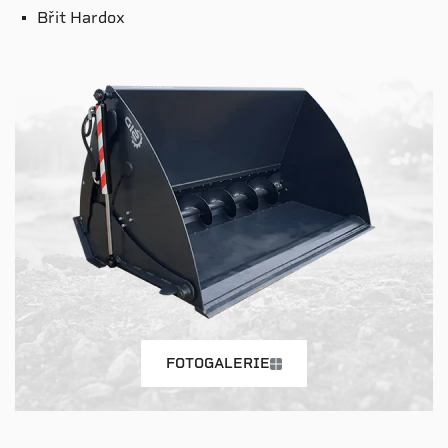
Břit Hardox
FOTOGALERIE