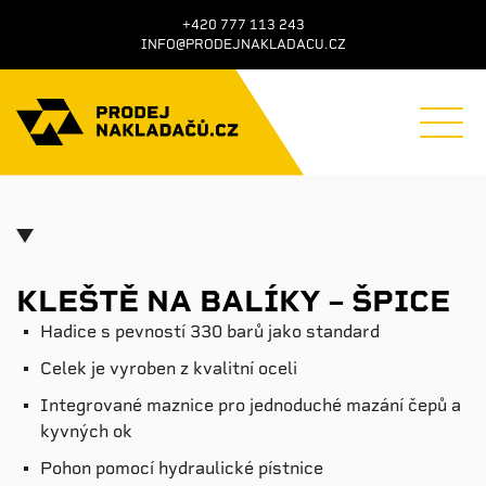
+420 777 113 243
INFO@PRODEJNAKLADACU.CZ
KLEŠTĚ NA BALÍKY – ŠPICE
Hadice s pevností 330 barů jako standard
Celek je vyroben z kvalitní oceli
Integrované maznice pro jednoduché mazání čepů a
kyvných ok
Pohon pomocí hydraulické pístnice