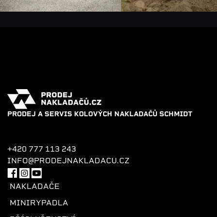
PRODEJ A SERVIS KOLOVÝCH NAKLADAČŮ SCHMIDT
+420 777 113 243
INFO@PRODEJNAKLADACU.CZ
NAKLADAČE
MINIRYPADLA