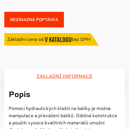
NEZÁVAZNÁ POPTÁVKA
V katalogu
Základní cena od:
bez DPH
ZÁKLADNÍ INFORMACE
Popis
Pomocí hydraulických kleští na balíky je možná
manipulace a převážení balíků. Odolná konstrukce
a použití vysoce kvalitních materiálů umožní