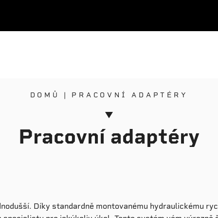
DOMŮ
PRACOVNÍ ADAPTÉRY
Pracovní adaptéry
ednodušší. Díky standardně montovanému hydraulickému rych