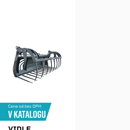
Cena od:
bez DPH
V katalogu
VIDLE