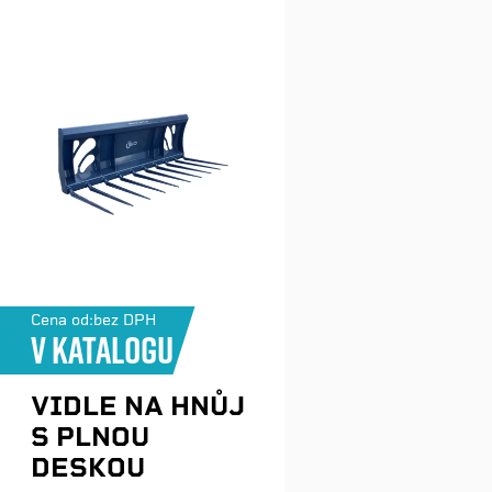
Cena od:
bez DPH
V katalogu
VIDLE NA HNŮJ
S PLNOU
DESKOU