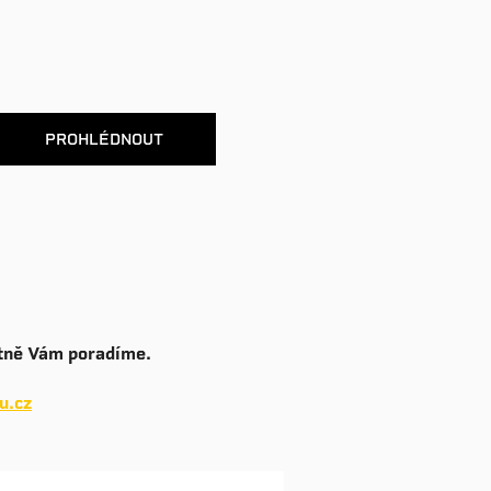
PROHLÉDNOUT
hotně Vám poradíme.
u.cz